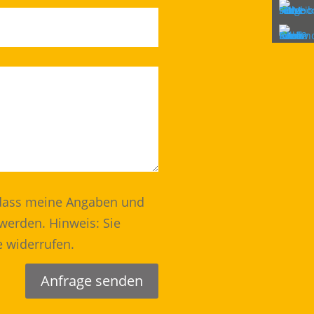
 dass meine Angaben und
werden. Hinweis: Sie
e widerrufen.
Anfrage senden