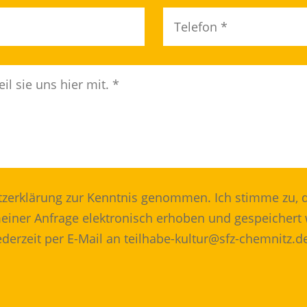
tzerklärung zur Kenntnis genommen. Ich stimme zu,
iner Anfrage elektronisch erhoben und gespeichert 
ederzeit per E-Mail an teilhabe-kultur@sfz-chemnitz.d