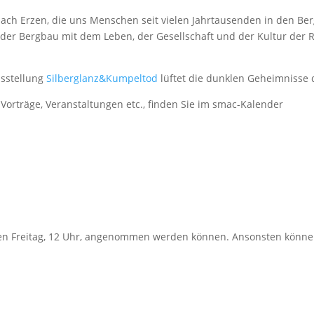
nach Erzen, die uns Menschen seit vielen Jahrtausenden in den Be
der Bergbau mit dem Leben, der Gesellschaft und der Kultur der Reg
usstellung
Silberglanz
&Kumpeltod
lüftet die dunklen Geheimnisse d
Vorträge, Veranstaltungen etc., finden Sie im smac-Kalender
n Freitag, 12 Uhr, angenommen werden können. Ansonsten können w