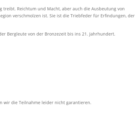
rg treibt. Reichtum und Macht, aber auch die Ausbeutung von
ion verschmolzen ist. Sie ist die Triebfeder für Erfindungen, der
er Bergleute von der Bronzezeit bis ins 21. Jahrhundert.
ir die Teilnahme leider nicht garantieren.