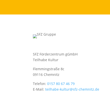
SFZ Förderzentrum gGmbH
Teilhabe Kultur
Flemmingstraße 8c
09116 Chemnitz
Telefon:
0157 80 67 46 79
E-Mail:
teilhabe-kultur@sfz-chemnitz.de