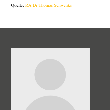
Quelle:
RA Dr Thomas Schwenke