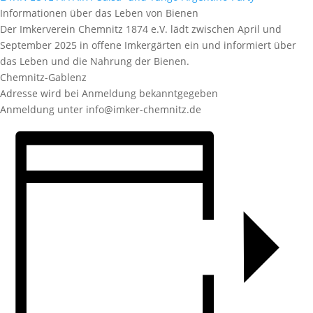
Informationen über das Leben von Bienen
Der Imkerverein Chemnitz 1874 e.V. lädt zwischen April und
September 2025 in offene Imkergärten ein und informiert über
das Leben und die Nahrung der Bienen.
Chemnitz-Gablenz
Adresse wird bei Anmeldung bekanntgegeben
Anmeldung unter info@imker-chemnitz.de