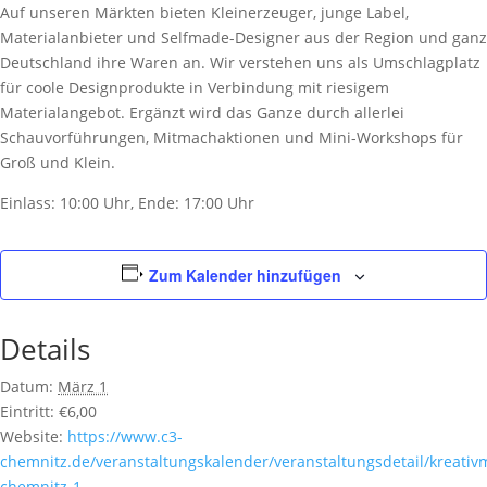
Auf unseren Märkten bieten Kleinerzeuger, junge Label,
Materialanbieter und Selfmade-Designer aus der Region und ganz
Deutschland ihre Waren an. Wir verstehen uns als Umschlagplatz
für coole Designprodukte in Verbindung mit riesigem
Materialangebot. Ergänzt wird das Ganze durch allerlei
Schauvorführungen, Mitmachaktionen und Mini-Workshops für
Groß und Klein.
Einlass: 10:00 Uhr, Ende: 17:00 Uhr
Zum Kalender hinzufügen
Details
Datum:
März 1
Eintritt:
€6,00
Website:
https://www.c3-
chemnitz.de/veranstaltungskalender/veranstaltungsdetail/kreativ
chemnitz-1