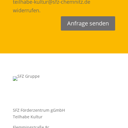
teilhabe-kultur@sfz-chemnitz.de
widerrufen.
Anfrage senden
SFZ Förderzentrum gGmbH
Teilhabe Kultur
Flemmingstraße 8c