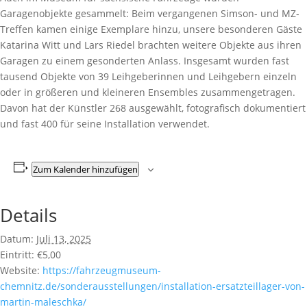
Garagenobjekte gesammelt: Beim vergangenen Simson- und MZ-
Treffen kamen einige Exemplare hinzu, unsere besonderen Gäste
Katarina Witt und Lars Riedel brachten weitere Objekte aus ihren
Garagen zu einem gesonderten Anlass. Insgesamt wurden fast
tausend Objekte von 39 Leihgeberinnen und Leihgebern einzeln
oder in größeren und kleineren Ensembles zusammengetragen.
Davon hat der Künstler 268 ausgewählt, fotografisch dokumentiert
und fast 400 für seine Installation verwendet.
Zum Kalender hinzufügen
Details
Datum:
Juli 13, 2025
Eintritt:
€5,00
Website:
https://fahrzeugmuseum-
chemnitz.de/sonderausstellungen/installation-ersatzteillager-von-
martin-maleschka/