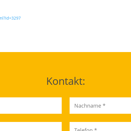
ml?id=3297
Kontakt: