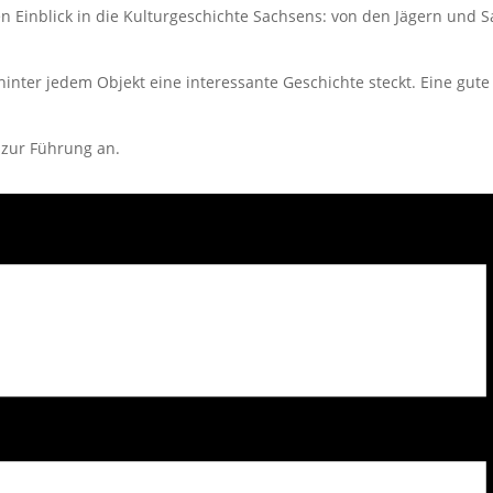
n Einblick in die Kulturgeschichte Sachsens: von den Jägern und 
hinter jedem Objekt eine interessante Geschichte steckt. Eine gu
 zur Führung an.