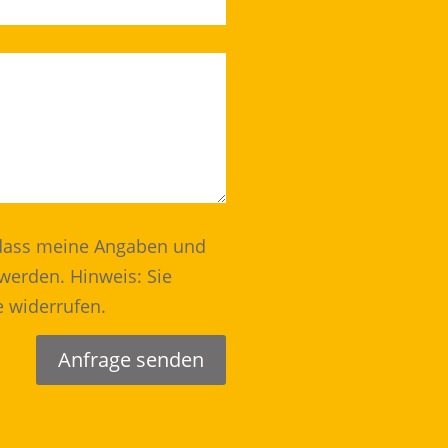
 dass meine Angaben und
werden. Hinweis: Sie
e widerrufen.
Anfrage senden