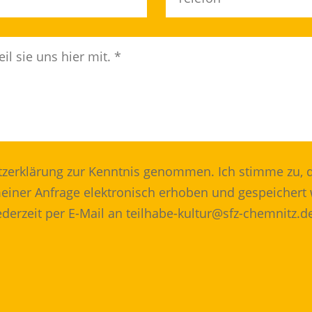
tzerklärung zur Kenntnis genommen. Ich stimme zu,
iner Anfrage elektronisch erhoben und gespeichert 
ederzeit per E-Mail an teilhabe-kultur@sfz-chemnitz.d