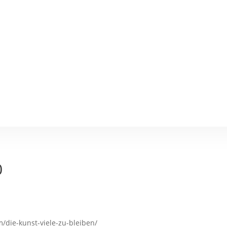
0
m/die-kunst-viele-zu-bleiben/