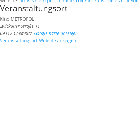
Website:
https://metropol-chemnitz.com/die-kunst-viele-zu-bleibe
Veranstaltungsort
Kino METROPOL
Zwickauer Straße 11
09112 Chemnitz
,
Google Karte anzeigen
Veranstaltungsort-Website anzeigen