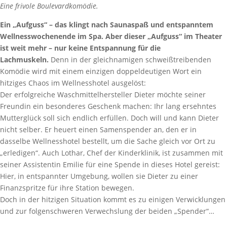
Eine frivole Boulevardkomödie.
Ein „Aufguss“ – das klingt nach Saunaspaß und entspanntem
Wellnesswochenende im Spa. Aber dieser „Aufguss“ im Theater
ist weit mehr – nur keine Entspannung für die
Lachmuskeln.
Denn in der gleichnamigen schweißtreibenden
Komödie wird mit einem einzigen doppeldeutigen Wort ein
hitziges Chaos im Wellnesshotel ausgelöst:
Der erfolgreiche Waschmittelhersteller Dieter möchte seiner
Freundin ein besonderes Geschenk machen: Ihr lang ersehntes
Mutterglück soll sich endlich erfüllen. Doch will und kann Dieter
nicht selber. Er heuert einen Samenspender an, den er in
dasselbe Wellnesshotel bestellt, um die Sache gleich vor Ort zu
„erledigen“. Auch Lothar, Chef der Kinderklinik, ist zusammen mit
seiner Assistentin Emilie für eine Spende in dieses Hotel gereist:
Hier, in entspannter Umgebung, wollen sie Dieter zu einer
Finanzspritze für ihre Station bewegen.
Doch in der hitzigen Situation kommt es zu einigen Verwicklungen
und zur folgenschweren Verwechslung der beiden „Spender“…